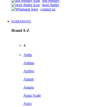
gift registry
store finder
contact us
BARBARTOTO
Brand A-Z
A
Addo
Adidas
Airfree
Alamii
Amara
Aqua Scale
Asics