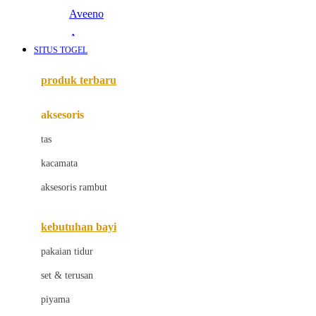
Aveeno
Awan
SITUS TOGEL
Azetabio
produk terbaru
B
aksesoris
Baabaasheepz
tas
Babiators
kacamata
Baby Dove
aksesoris rambut
Baby Jogger
Baby Rovega
kebutuhan bayi
Babybee
pakaian tidur
Banana Boat
set & terusan
Banz
piyama
Barbie