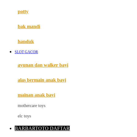
Mimi & Lula
potty
Mini Monkey
Moby
bak mandi
Momami
handuk
Mothercare
SLOT GACOR
Mustela
ayunan dan walker bayi
My Buddy Tag
My K
alas bermain anak bayi
N
mainan anak bayi
Naif
mothercare toys
Nike
elc toys
Nordic Natural
BARBARTOTO DAFTAR
Nuby