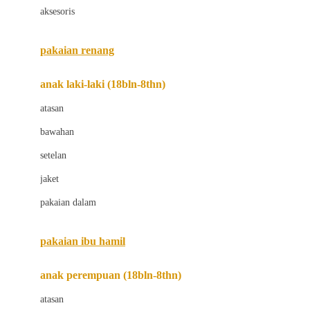
aksesoris
Bugaboo
Buggygear
pakaian renang
Bumkins
anak laki-laki (18bln-8thn)
C
atasan
Cetaphil
bawahan
Chicco
setelan
Childlife
jaket
Clevamama
pakaian dalam
Cocolatte
Cottonseeds
pakaian ibu hamil
Cozy N Safe
anak perempuan (18bln-8thn)
Crane
atasan
Cybex