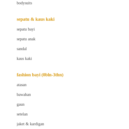
bodysuits
Beaba
Beauty Barn
sepatu & kaus kaki
Bio Oil
sepatu bayi
Biolane
sepatu anak
Bite Fighters
sandal
Bizzi Growin
kaus kaki
Blackmores
fashion bayi (0bln-3thn)
Blooming Marvellous
atasan
Bonnels
bawahan
Bravado
gaun
Bruder
setelan
Brush Baby
jaket & kardigan
Buds Organics