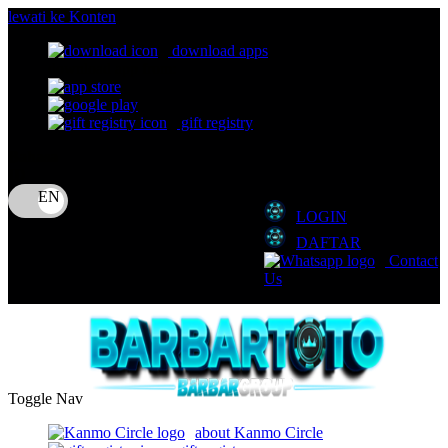
lewati ke Konten
download apps
download app from:
gift registry
Bahasa
ID
LOGIN
DAFTAR
Contact
Us
Toggle Nav
about Kanmo Circle