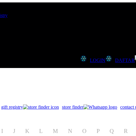
istry
LOGIN
DAFTAR
gift registry
store finder
contact 
I
J
K
L
M
N
O
P
Q
R