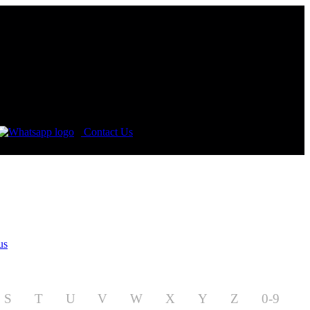
Contact Us
us
S
T
U
V
W
X
Y
Z
0-9