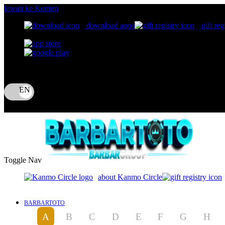
lewati ke Konten
download apps
gift reg
download app from:
Bahasa
ID
Toggle Nav
about Kanmo Circle
BARBARTOTO
A
B
C
D
E
F
G
H