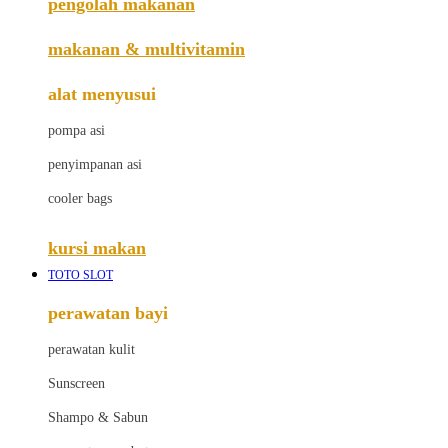
pengolah makanan
makanan & multivitamin
alat menyusui
pompa asi
penyimpanan asi
cooler bags
kursi makan
TOTO SLOT
perawatan bayi
perawatan kulit
Sunscreen
Shampo & Sabun