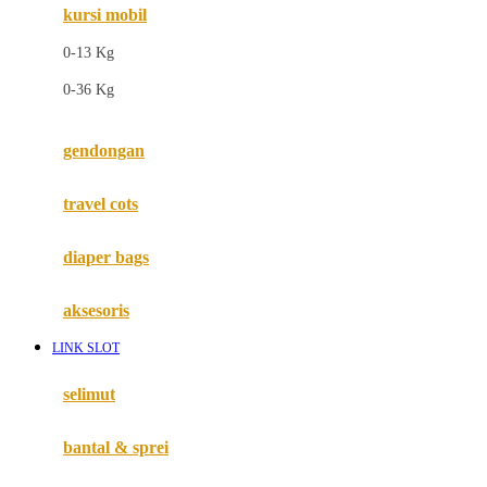
kursi mobil
F
0-13 Kg
Felt So Sweet
0-36 Kg
Fisher Price
Flipper
gendongan
Friends Of Sally
travel cots
G
diaper bags
Gb
Geko
aksesoris
Graco
LINK SLOT
Gund
selimut
H
bantal & sprei
Habbie