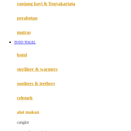
Haenim
ranjang bayi & Yogyakartata
Happy Horse
perabotan
Happy Tummy
Hauck
matras
Havaianas
TOTO TOGEL
Hegen
botol
Hot Wheels
sterilizer & warmers
Hybrid
soothers & teethers
I
Inlacta DHA
celemek
Interlac
alat makan
Ivenet
cangkir
J