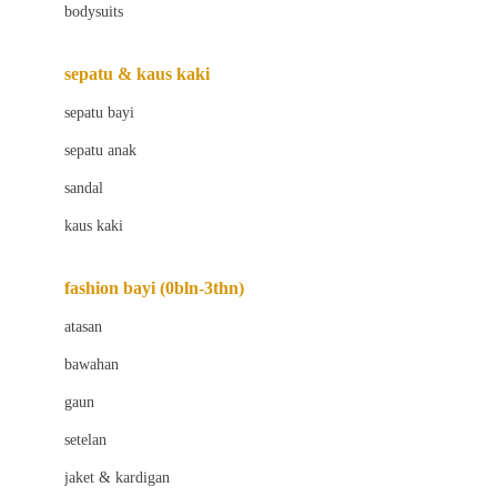
bodysuits
Beaba
Beauty Barn
sepatu & kaus kaki
Bio Oil
sepatu bayi
Biolane
sepatu anak
Bite Fighters
sandal
Bizzi Growin
kaus kaki
Blackmores
fashion bayi (0bln-3thn)
Blooming Marvellous
atasan
Bonnels
bawahan
Bravado
gaun
Bruder
setelan
Brush Baby
jaket & kardigan
Buds Organics