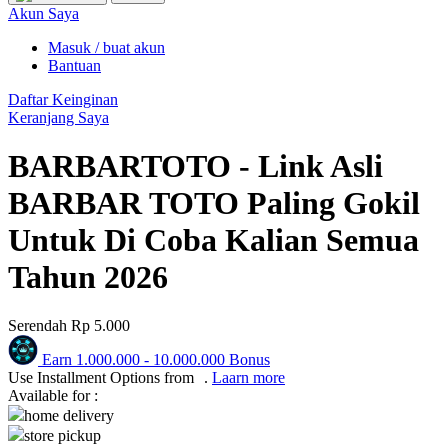
Puma
Akun Saya
Pureats
Masuk / buat akun
Bantuan
Q
Daftar Keinginan
Keranjang Saya
QV Baby
BARBARTOTO - Link Asli
R
BARBAR TOTO Paling Gokil
Real Shades
Untuk Di Coba Kalian Semua
Red Castle
Tahun 2026
Ribbon Madness
S
Serendah
Rp 5.000
Sebamed
Earn
1.000.000
-
10.000.000
Bonus
Use Installment Options from
.
Laarn more
Silver Cross
Available for :
home delivery
Simply Idea
store pickup