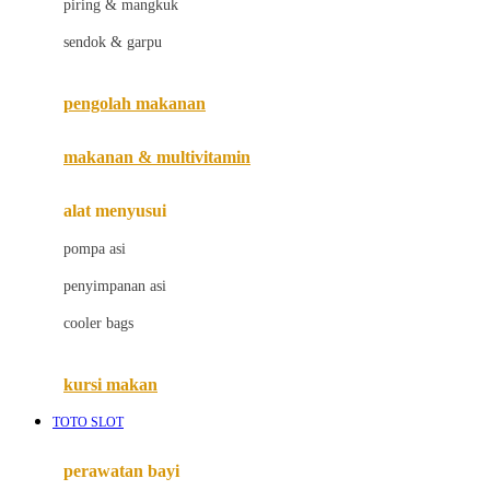
piring & mangkuk
Jack N Jill
sendok & garpu
Joie
pengolah makanan
Joolz
Jujube
makanan & multivitamin
K
alat menyusui
Kiddycuts
pompa asi
Kumon
penyimpanan asi
L
cooler bags
Leapfrog
kursi makan
Leclerc
TOTO SLOT
Lee Vierra
Lillebaby
perawatan bayi