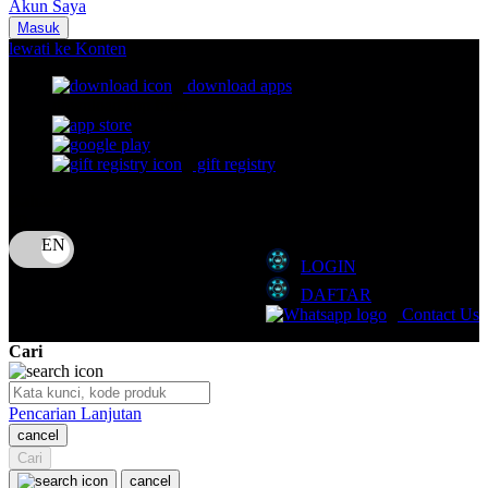
Akun Saya
Nuna
Masuk
lewati ke Konten
O
download apps
download app from:
Oh Ma Grain
Okiedog
gift registry
P
Bahasa
ID
Peachy
LOGIN
Phil & Ted's
DAFTAR
Philips Avent
Contact Us
Pigeon
Cari
Playgro
Pencarian Lanjutan
Poled Global
cancel
Cari
Ponycycle
cancel