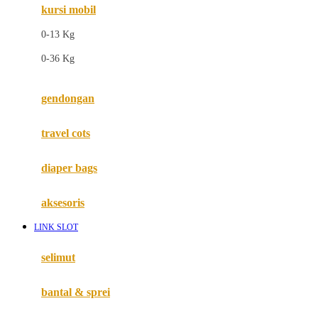
kursi mobil
F
0-13 Kg
Felt So Sweet
0-36 Kg
Fisher Price
Flipper
gendongan
Friends Of Sally
travel cots
G
diaper bags
Gb
Geko
aksesoris
Graco
LINK SLOT
Gund
selimut
H
bantal & sprei
Habbie