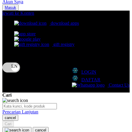
Akun Saya
Nuna
Masuk
lewati ke Konten
O
download apps
download app from:
Oh Ma Grain
Okiedog
gift registry
P
Bahasa
ID
Peachy
LOGIN
Phil & Ted's
DAFTAR
Philips Avent
Contact Us
Pigeon
Cari
Playgro
Pencarian Lanjutan
Poled Global
cancel
Cari
Ponycycle
cancel