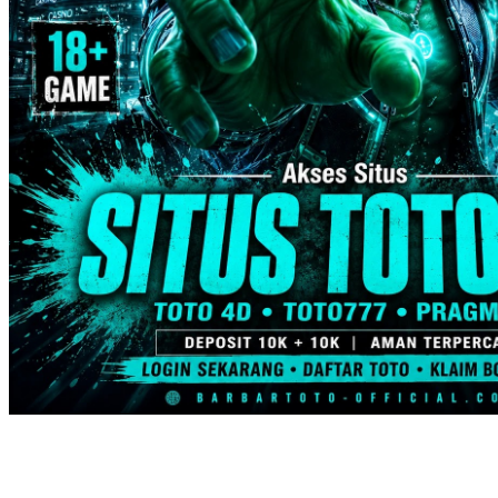
Trunki
Tutti Bambini
Twistshake
TY Toys
U
V
Veja
Vitaflow
Vtech
W
Waterland