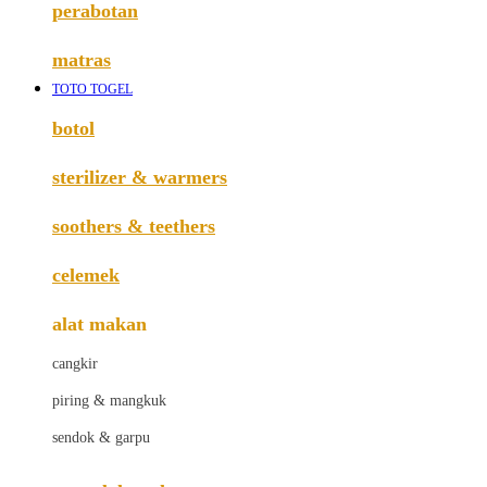
perabotan
matras
TOTO TOGEL
botol
sterilizer & warmers
soothers & teethers
celemek
alat makan
cangkir
piring & mangkuk
sendok & garpu