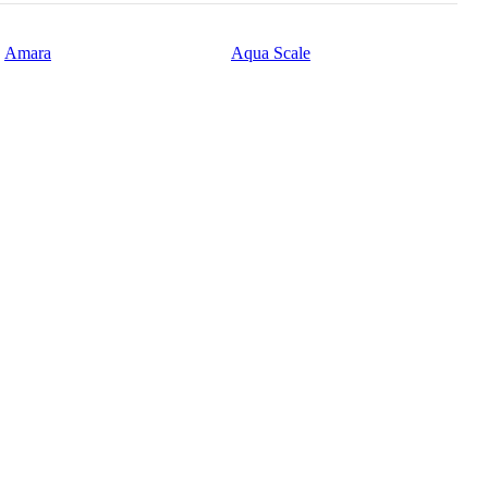
Amara
Aqua Scale