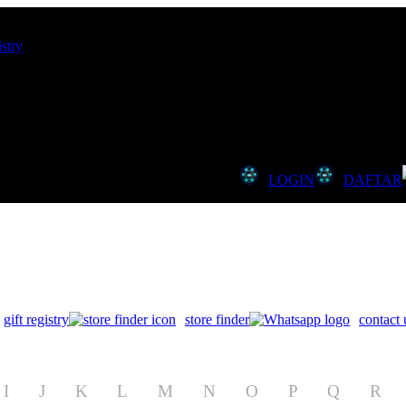
istry
LOGIN
DAFTAR
gift registry
store finder
contact 
I
J
K
L
M
N
O
P
Q
R