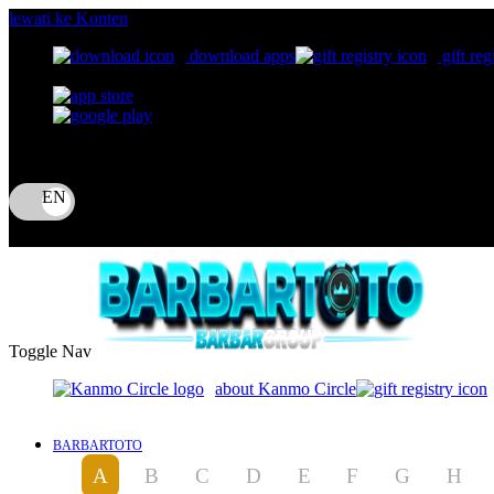
lewati ke Konten
download apps
gift reg
download app from:
Bahasa
ID
Toggle Nav
about Kanmo Circle
BARBARTOTO
A
B
C
D
E
F
G
H