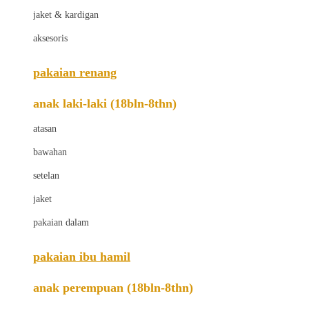
jaket & kardigan
aksesoris
pakaian renang
anak laki-laki (18bln-8thn)
atasan
bawahan
setelan
jaket
pakaian dalam
pakaian ibu hamil
anak perempuan (18bln-8thn)