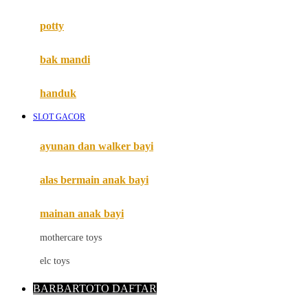
Mimi & Lula
potty
Mini Monkey
Moby
bak mandi
Momami
handuk
Mothercare
SLOT GACOR
Mustela
ayunan dan walker bayi
My Buddy Tag
My K
alas bermain anak bayi
N
mainan anak bayi
Naif
mothercare toys
Nike
elc toys
Nordic Natural
BARBARTOTO DAFTAR
Nuby