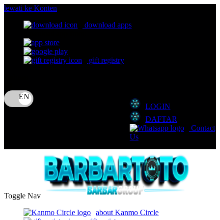
lewati ke Konten
download apps
download app from:
gift registry
Bahasa
ID
LOGIN
DAFTAR
Contact
Us
Toggle Nav
about Kanmo Circle