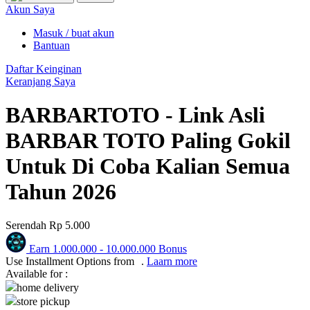
Puma
Akun Saya
Pureats
Masuk / buat akun
Bantuan
Q
Daftar Keinginan
Keranjang Saya
QV Baby
BARBARTOTO - Link Asli
R
BARBAR TOTO Paling Gokil
Real Shades
Untuk Di Coba Kalian Semua
Red Castle
Tahun 2026
Ribbon Madness
S
Serendah
Rp 5.000
Sebamed
Earn
1.000.000
-
10.000.000
Bonus
Use Installment Options from
.
Laarn more
Silver Cross
Available for :
home delivery
Simply Idea
store pickup