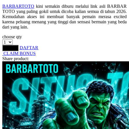
Skip Hop
BARBARTOTO
kini semakin diburu melalui link asli BARBAR
Spectra
TOTO yang paling gokil untuk dicoba kalian semua di tahun 2026.
Kemudahan akses ini membuat banyak pemain merasa excited
Squishmallows
karena peluang menang yang tinggi dan sensasi bermain yang beda
dari yang lain.
Starbooks
choose qty
Stick-O
DAFTAR
LOGIN
Stokke
CLAIM BONUS
Share product:
Sudocrem
Sumimo
Sunnylife
Sun-Staches
Swimava
T
Tommee Tippee