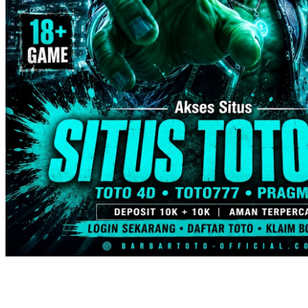
Trunki
Tutti Bambini
Twistshake
TY Toys
U
V
Veja
Vitaflow
Vtech
W
Waterland