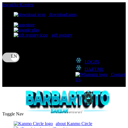
lewati ke Konten
download apps
download app from:
gift registry
Bahasa
ID
LOGIN
DAFTAR
Contact
Us
Toggle Nav
about Kanmo Circle