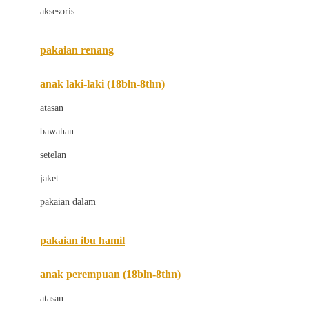
aksesoris
Bugaboo
Buggygear
pakaian renang
Bumkins
anak laki-laki (18bln-8thn)
C
atasan
Cetaphil
bawahan
Chicco
setelan
Childlife
jaket
Clevamama
pakaian dalam
Cocolatte
Cottonseeds
pakaian ibu hamil
Cozy N Safe
anak perempuan (18bln-8thn)
Crane
atasan
Cybex