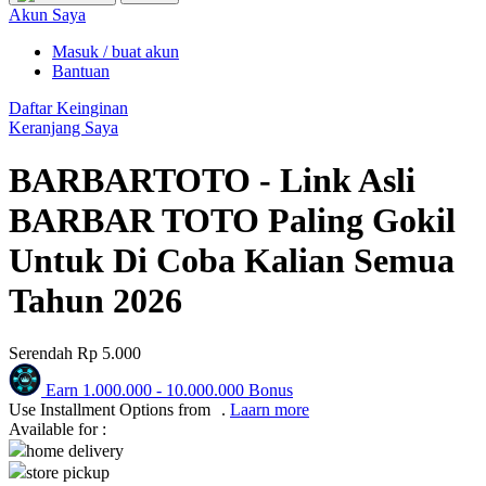
Puma
Akun Saya
Pureats
Masuk / buat akun
Bantuan
Q
Daftar Keinginan
Keranjang Saya
QV Baby
BARBARTOTO - Link Asli
R
BARBAR TOTO Paling Gokil
Real Shades
Untuk Di Coba Kalian Semua
Red Castle
Tahun 2026
Ribbon Madness
S
Serendah
Rp 5.000
Sebamed
Earn
1.000.000
-
10.000.000
Bonus
Use Installment Options from
.
Laarn more
Silver Cross
Available for :
home delivery
Simply Idea
store pickup