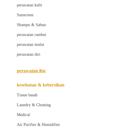
Little Bird Told Me
perawatan kulit
Little Miss Janis
Sunscreen
London Taxi
Shampo & Sabun
Love To Dream
perawatan rambut
perawatan mulut
M
perawatan diri
Magformers
Mama's Choice
perawatan ibu
Mamas&Papas
kesehatan & kebersihan
Mamaway
Tissue basah
Maxi Cosi
Laundry & Cleaning
Megabloks
Medical
Micro
Air Purifier & Humidifier
MiDeer