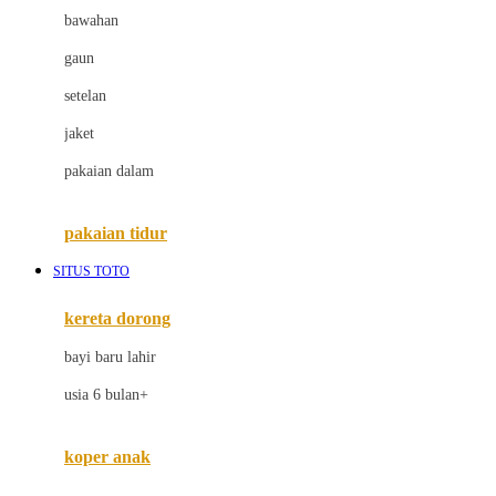
bawahan
D
gaun
Dae Organics
setelan
Docare
jaket
Doona
pakaian dalam
Down To Earth
Drew
pakaian tidur
Dr. Brown's
SITUS TOTO
E
kereta dorong
ELC
bayi baru lahir
Ergobaby
usia 6 bulan+
Expert Care
koper anak
Ezyroller