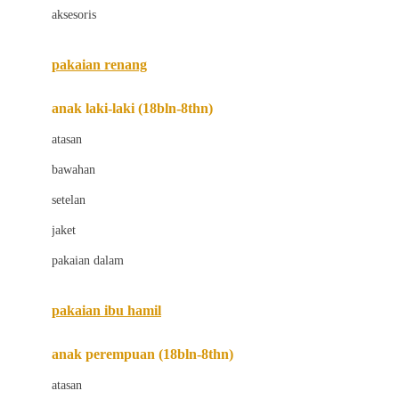
aksesoris
Bugaboo
Buggygear
pakaian renang
Bumkins
anak laki-laki (18bln-8thn)
C
atasan
Cetaphil
bawahan
Chicco
setelan
Childlife
jaket
Clevamama
pakaian dalam
Cocolatte
Cottonseeds
pakaian ibu hamil
Cozy N Safe
anak perempuan (18bln-8thn)
Crane
atasan
Cybex