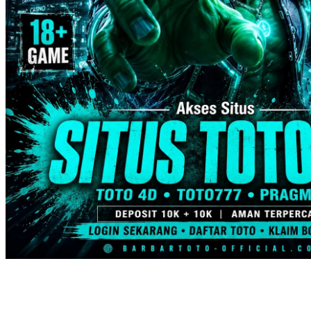
Trunki
Tutti Bambini
Twistshake
TY Toys
U
V
Veja
Vitaflow
Vtech
W
Waterland