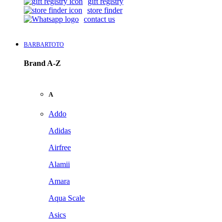
gift registry
store finder
contact us
BARBARTOTO
Brand A-Z
A
Addo
Adidas
Airfree
Alamii
Amara
Aqua Scale
Asics