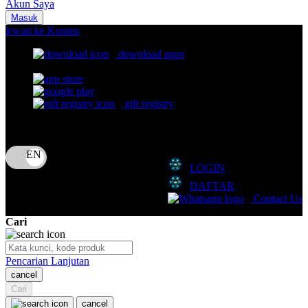
Akun Saya
Nuna
Masuk
lewati ke Konten
O
download apps
download app from:
Oh Ma Grain
Okiedog
gift registry
P
Bahasa
ID
Peachy
LOGIN
Phil & Ted's
DAFTAR
Philips Avent
Contact Us
Pigeon
Cari
Playgro
Pencarian Lanjutan
Poled Global
cancel
Cari
Ponycycle
cancel