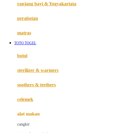
Haenim
ranjang bayi & Yogyakartata
Happy Horse
perabotan
Happy Tummy
Hauck
matras
Havaianas
TOTO TOGEL
Hegen
botol
Hot Wheels
sterilizer & warmers
Hybrid
soothers & teethers
I
Inlacta DHA
celemek
Interlac
alat makan
Ivenet
cangkir
J