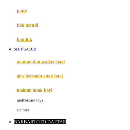
Mimi & Lula
potty
Mini Monkey
Moby
bak mandi
Momami
handuk
Mothercare
SLOT GACOR
Mustela
ayunan dan walker bayi
My Buddy Tag
My K
alas bermain anak bayi
N
mainan anak bayi
Naif
mothercare toys
Nike
elc toys
Nordic Natural
BARBARTOTO DAFTAR
Nuby