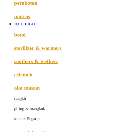
perabotan
matras
TOTO TOGEL
botol
sterilizer & warmers
soothers & teethers
celemek
alat makan
cangkir
piring & mangkuk
sendok & garpu