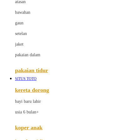
atasan
bawahan
gaun
setelan
jaket
pakaian dalam
pakaian tidur
SITUS TOTO
kereta dorong
bayi baru lahir
usia 6 bulan+
koper anak