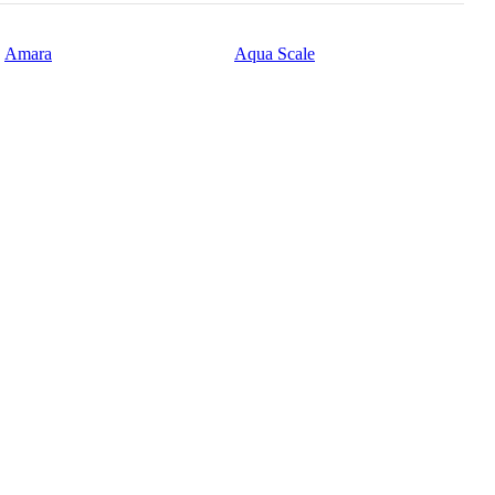
Amara
Aqua Scale