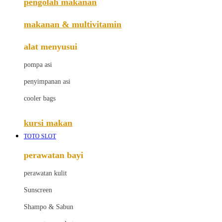
pengolah makanan
makanan & multivitamin
alat menyusui
pompa asi
penyimpanan asi
cooler bags
kursi makan
TOTO SLOT
perawatan bayi
perawatan kulit
Sunscreen
Shampo & Sabun