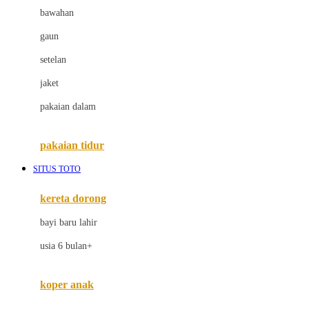
bawahan
D
gaun
Dae Organics
setelan
Docare
jaket
Doona
pakaian dalam
Down To Earth
Drew
pakaian tidur
Dr. Brown's
SITUS TOTO
E
kereta dorong
ELC
bayi baru lahir
Ergobaby
usia 6 bulan+
Expert Care
koper anak
Ezyroller