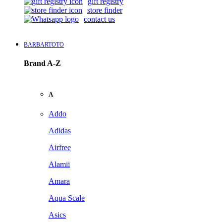
gift registry
store finder
contact us
BARBARTOTO
Brand A-Z
A
Addo
Adidas
Airfree
Alamii
Amara
Aqua Scale
Asics