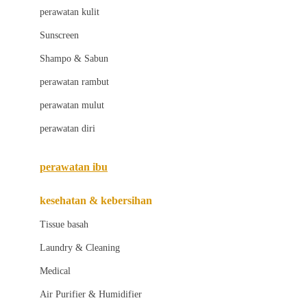
Little Bird Told Me
perawatan kulit
Little Miss Janis
Sunscreen
London Taxi
Shampo & Sabun
Love To Dream
perawatan rambut
perawatan mulut
M
perawatan diri
Magformers
Mama's Choice
perawatan ibu
Mamas&Papas
kesehatan & kebersihan
Mamaway
Tissue basah
Maxi Cosi
Laundry & Cleaning
Megabloks
Medical
Micro
Air Purifier & Humidifier
MiDeer