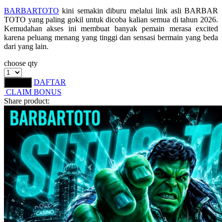
Skip Hop
BARBARTOTO
kini semakin diburu melalui link asli BARBAR
Spectra
TOTO yang paling gokil untuk dicoba kalian semua di tahun 2026.
Kemudahan akses ini membuat banyak pemain merasa excited
Squishmallows
karena peluang menang yang tinggi dan sensasi bermain yang beda
dari yang lain.
Starbooks
choose qty
Stick-O
DAFTAR
LOGIN
Stokke
CLAIM BONUS
Share product:
Sudocrem
Sumimo
Sunnylife
Sun-Staches
Swimava
T
Tommee Tippee