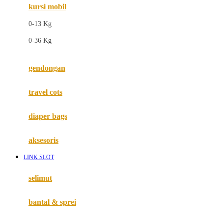
kursi mobil
F
0-13 Kg
Felt So Sweet
0-36 Kg
Fisher Price
Flipper
gendongan
Friends Of Sally
travel cots
G
diaper bags
Gb
Geko
aksesoris
Graco
LINK SLOT
Gund
selimut
H
bantal & sprei
Habbie