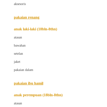
aksesoris
Bugaboo
Buggygear
pakaian renang
Bumkins
anak laki-laki (18bln-8thn)
C
atasan
Cetaphil
bawahan
Chicco
setelan
Childlife
jaket
Clevamama
pakaian dalam
Cocolatte
Cottonseeds
pakaian ibu hamil
Cozy N Safe
anak perempuan (18bln-8thn)
Crane
atasan
Cybex