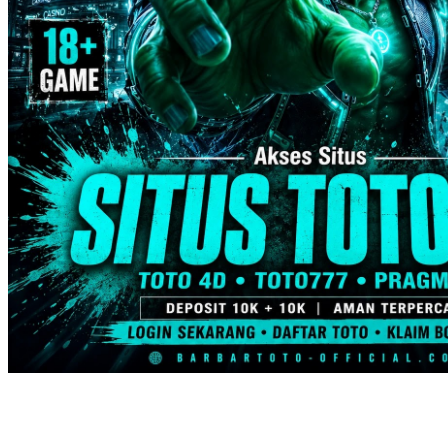
Trunki
Tutti Bambini
Twistshake
TY Toys
U
V
Veja
Vitaflow
Vtech
W
Waterland