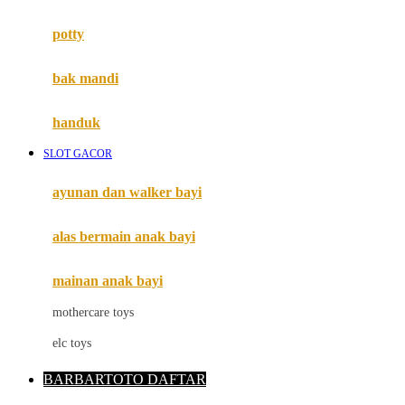
Mimi & Lula
potty
Mini Monkey
Moby
bak mandi
Momami
handuk
Mothercare
SLOT GACOR
Mustela
ayunan dan walker bayi
My Buddy Tag
My K
alas bermain anak bayi
N
mainan anak bayi
Naif
mothercare toys
Nike
elc toys
Nordic Natural
BARBARTOTO DAFTAR
Nuby