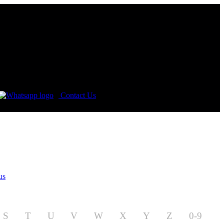
Contact Us
us
S
T
U
V
W
X
Y
Z
0-9