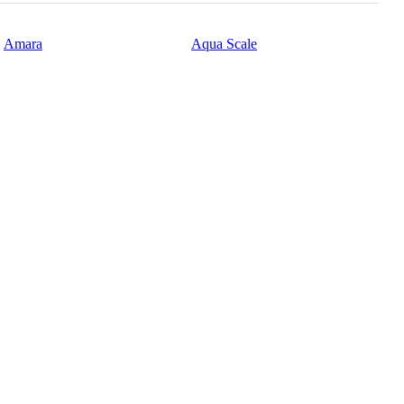
Amara
Aqua Scale