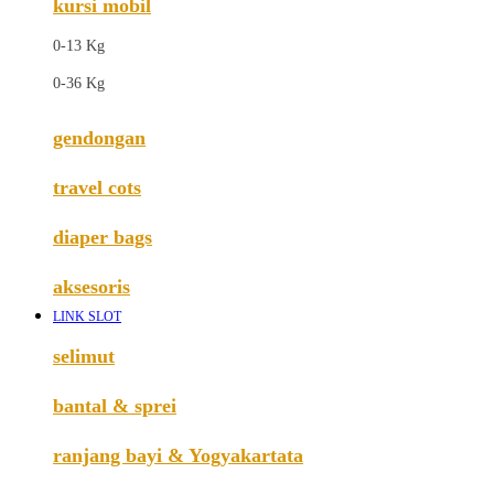
kursi mobil
0-13 Kg
0-36 Kg
gendongan
travel cots
diaper bags
aksesoris
LINK SLOT
selimut
bantal & sprei
ranjang bayi & Yogyakartata