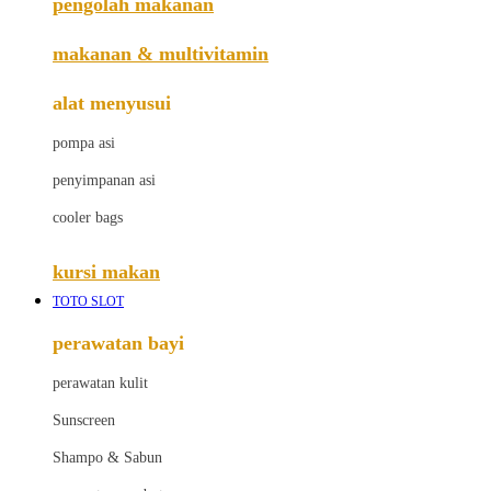
pengolah makanan
makanan & multivitamin
alat menyusui
pompa asi
penyimpanan asi
cooler bags
kursi makan
TOTO SLOT
perawatan bayi
perawatan kulit
Sunscreen
Shampo & Sabun