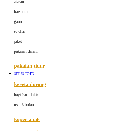
atasan
bawahan
gaun
setelan
jaket
pakaian dalam
pakaian tidur
SITUS TOTO
kereta dorong
bayi baru lahir
usia 6 bulan+
koper anak