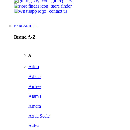
gift registry
store finder
contact us
BARBARTOTO
Brand A-Z
A
Addo
Adidas
Airfree
Alamii
Amara
Aqua Scale
Asics