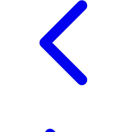
Wellness
X
Xootz
Y
Yamatoya
Z
Zaxy
Zoggs
0-9
4Moms
59S