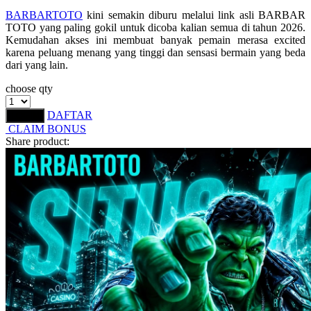
Skip Hop
BARBARTOTO
kini semakin diburu melalui link asli BARBAR
Spectra
TOTO yang paling gokil untuk dicoba kalian semua di tahun 2026.
Kemudahan akses ini membuat banyak pemain merasa excited
Squishmallows
karena peluang menang yang tinggi dan sensasi bermain yang beda
dari yang lain.
Starbooks
choose qty
Stick-O
DAFTAR
LOGIN
Stokke
CLAIM BONUS
Share product:
Sudocrem
Sumimo
Sunnylife
Sun-Staches
Swimava
T
Tommee Tippee