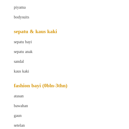
piyama
bodysuits
sepatu & kaus kaki
sepatu bayi
sepatu anak
sandal
kaus kaki
fashion bayi (0bln-3thn)
atasan
bawahan
gaun
setelan