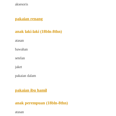
aksesoris
Bugaboo
Buggygear
pakaian renang
Bumkins
anak laki-laki (18bln-8thn)
C
atasan
Cetaphil
bawahan
Chicco
setelan
Childlife
jaket
Clevamama
pakaian dalam
Cocolatte
Cottonseeds
pakaian ibu hamil
Cozy N Safe
anak perempuan (18bln-8thn)
Crane
atasan
Cybex