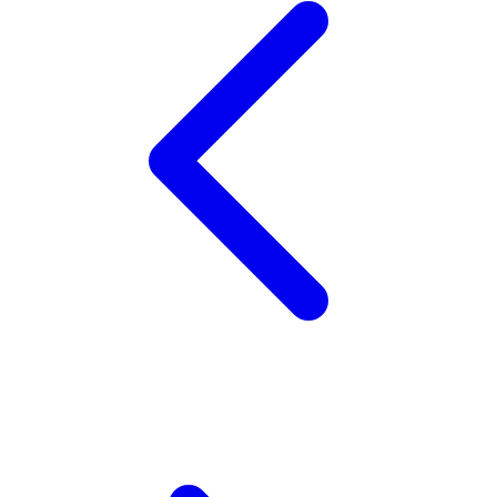
Wellness
X
Xootz
Y
Yamatoya
Z
Zaxy
Zoggs
0-9
4Moms
59S