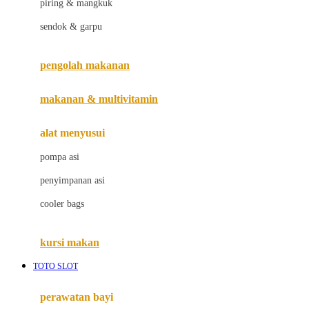
piring & mangkuk
Jack N Jill
sendok & garpu
Joie
pengolah makanan
Joolz
Jujube
makanan & multivitamin
K
alat menyusui
Kiddycuts
pompa asi
Kumon
penyimpanan asi
L
cooler bags
Leapfrog
kursi makan
Leclerc
TOTO SLOT
Lee Vierra
Lillebaby
perawatan bayi