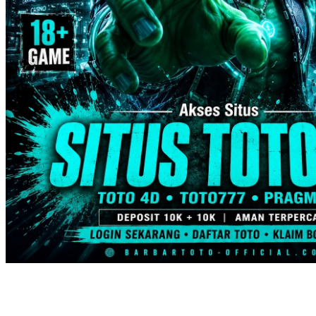
Trunki
Tutti Bambini
Twistshake
TY Toys
U
V
Veja
Vitaflow
Vtech
W
Waterland